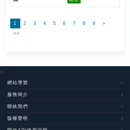
1
2
3
4
5
6
7
8
9
>
>>
:::
網站導覽
服務簡介
聯絡我們
版權聲明