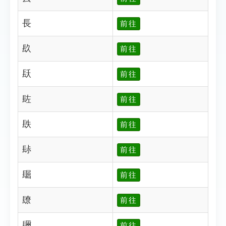
長
前往
镹
前往
镺
前往
䦈
前往
镻
前往
䦊
前往
镼
前往
镽
前往
镾
前往