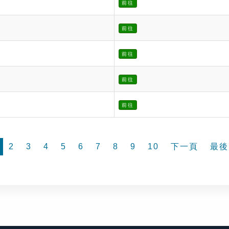
前往
前往
前往
前往
前往
2
3
4
5
6
7
8
9
10
下一頁
最後