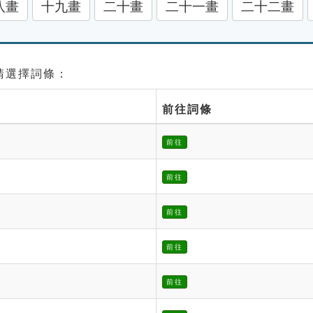
八畫
十九畫
二十畫
二十一畫
二十二畫
 請選擇詞條：
前往詞條
前往
前往
前往
前往
前往