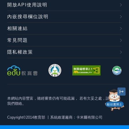
開放API使用說明
內嵌搜尋欄位說明
相關連結
常見問題
隱私權政策
本網站內容豐富，雖經審查仍有可能疏漏，
若有欠妥之處，請隨時與
我們聯絡。
貓頭鷹博士
Copyright©2014教育部
丨系統維運廠商：卡米爾有限公司