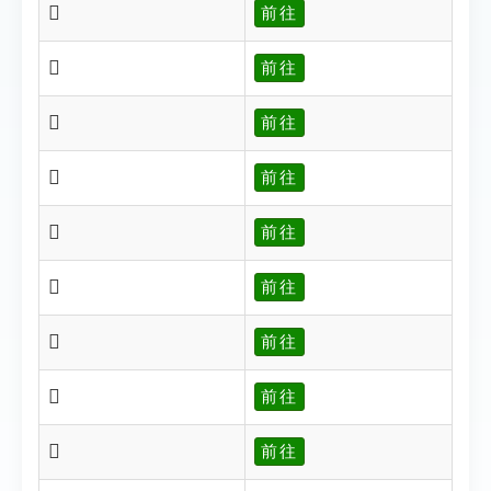
𡨢
前往
𡨣
前往
𡨤
前往
𡨥
前往
𡨦
前往
𡨧
前往
𡨨
前往
𡨩
前往
𡨶
前往