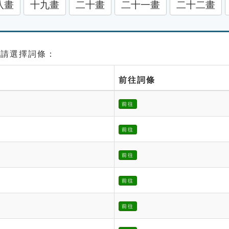
八畫
十九畫
二十畫
二十一畫
二十二畫
 請選擇詞條：
前往詞條
前往
前往
前往
前往
前往