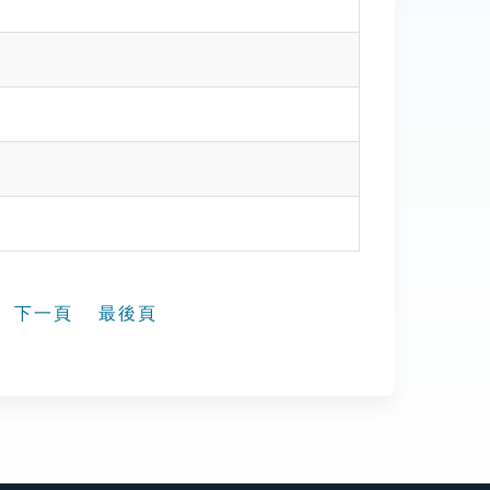
下一頁
最後頁