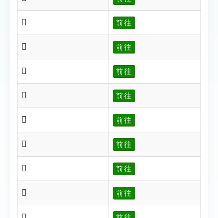
𦗦
前往
𦗧
前往
𦗨
前往
𦗩
前往
𦗯
前往
𦗳
前往
𦗴
前往
𦗵
前往
𦗶
前往