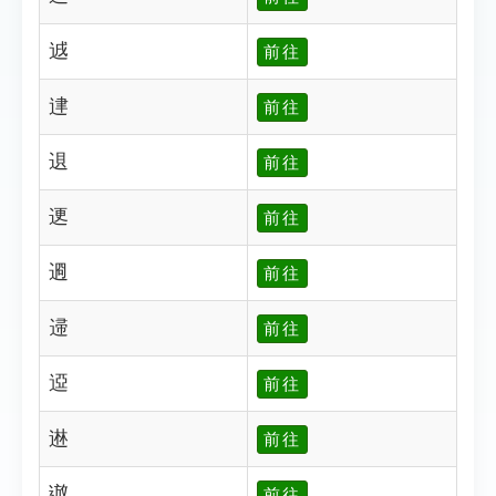
䢕
前往
䢖
前往
䢙
前往
䢚
前往
䢛
前往
䢜
前往
䢝
前往
䢞
前往
䢟
前往