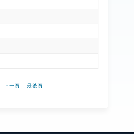
下一頁
最後頁