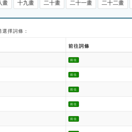
八畫
十九畫
二十畫
二十一畫
二十二畫
 請選擇詞條：
前往詞條
前往
前往
前往
前往
前往