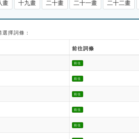
八畫
十九畫
二十畫
二十一畫
二十二畫
 請選擇詞條：
前往詞條
前往
前往
前往
前往
前往