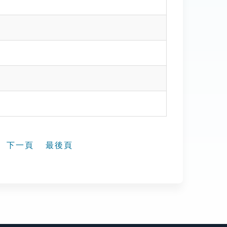
下一頁
最後頁