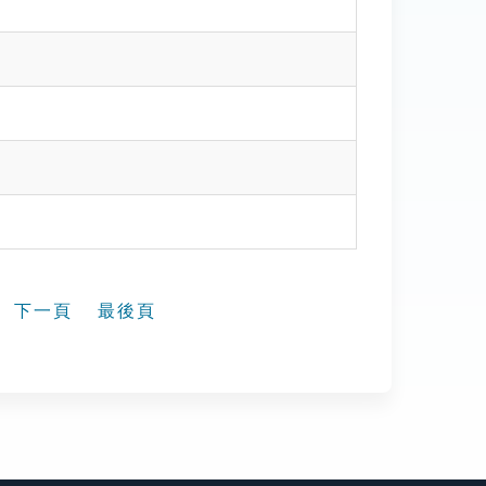
下一頁
最後頁