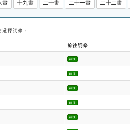
八畫
十九畫
二十畫
二十一畫
二十二畫
 請選擇詞條：
前往詞條
前往
前往
前往
前往
前往