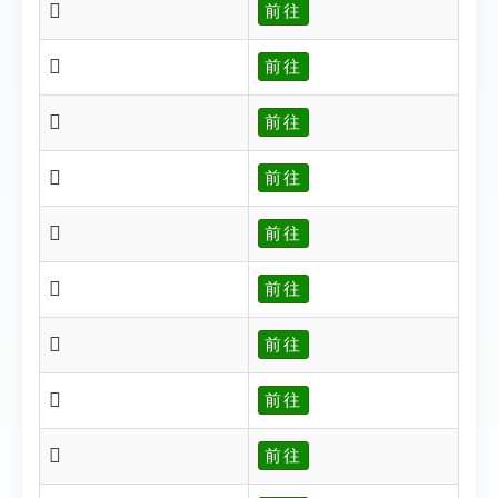
𢂠
前往
𢂥
前往
𢂦
前往
𢂩
前往
𢂪
前往
𢂫
前往
𢂬
前往
𢂱
前往
𢂲
前往