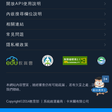
開放API使用說明
內嵌搜尋欄位說明
相關連結
常見問題
隱私權政策
本網站內容豐富，雖經審查仍有可能疏漏，
若有欠妥之處，請隨時與
我們聯絡。
貓頭鷹博士
Copyright©2014教育部
丨系統維運廠商：卡米爾有限公司