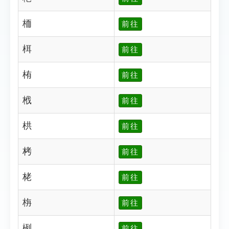
栭
前往
栮
前往
栯
前往
栰
前往
栱
前往
栲
前往
栳
前往
栴
前往
栵
前往