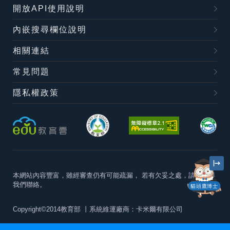
開放API使用說明
內嵌搜尋欄位說明
相關連結
常見問題
隱私權政策
本網站內容豐富，雖經審查仍有可能疏漏，
若有欠妥之處，請隨時與
我們聯絡。
貓頭鷹博士
Copyright©2014教育部
丨系統維運廠商：卡米爾有限公司