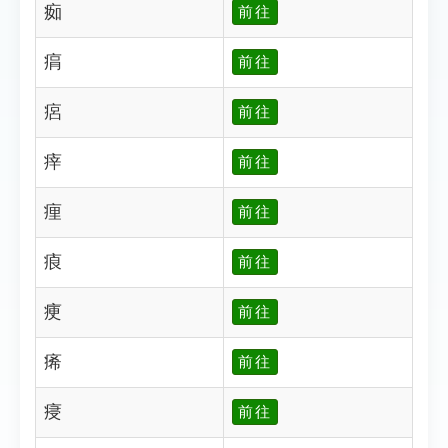
㾒
前往
㾓
前往
㾔
前往
㾕
前往
㾖
前往
㾗
前往
㾘
前往
㾙
前往
㾛
前往