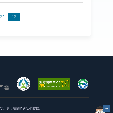
21
22
妥之處，請隨時與我們聯絡。