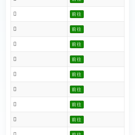
𨹃
前往
𨹄
前往
𨹅
前往
𨹆
前往
𨹈
前往
𨹉
前往
𨹊
前往
𨹋
前往
𨹇
前往