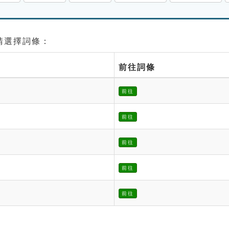
 請選擇詞條：
前往詞條
前往
前往
前往
前往
前往