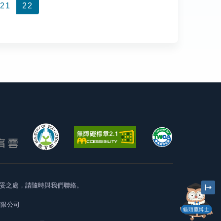
21
22
妥之處，請隨時與我們聯絡。
有限公司
貓頭鷹博士