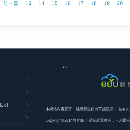
前一頁
13
14
15
16
17
18
19
20
:::
說明
本網站內容豐富，雖經審查仍有可能疏漏，
若有欠
Copyright©2014教育部
丨系統維運廠商：卡米爾