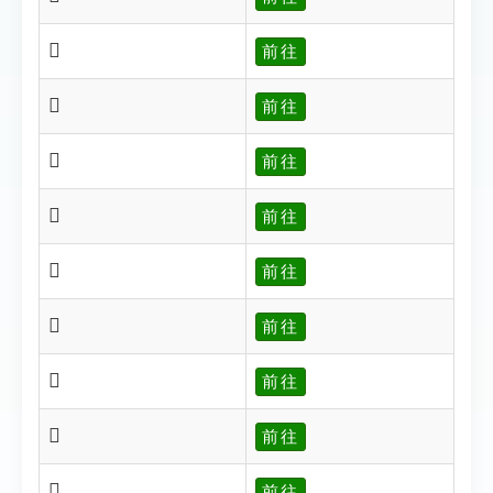
𢖃
前往
𢖄
前往
𢖈
前往
𢖊
前往
𢖎
前往
𢖎
前往
𢖏
前往
𢖐
前往
𢖑
前往