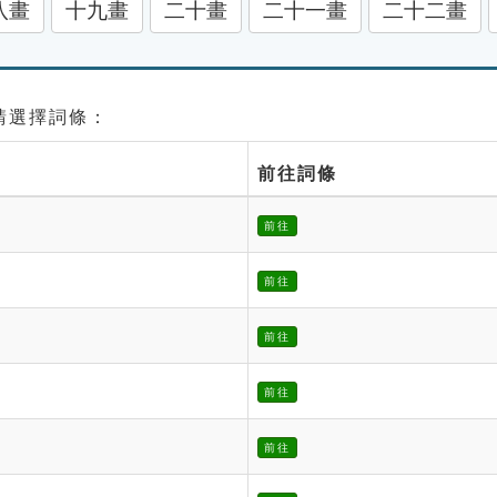
八畫
十九畫
二十畫
二十一畫
二十二畫
 請選擇詞條：
前往詞條
前往
前往
前往
前往
前往