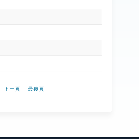
下一頁
最後頁