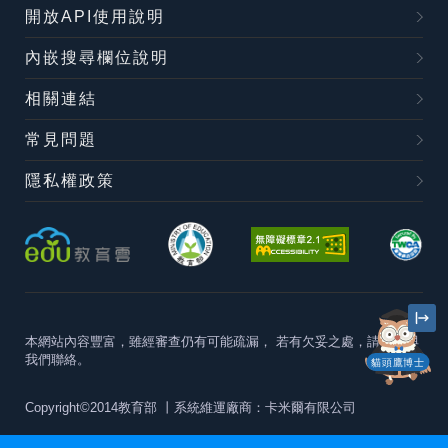
開放API使用說明
內嵌搜尋欄位說明
相關連結
常見問題
隱私權政策
本網站內容豐富，雖經審查仍有可能疏漏，
若有欠妥之處，請隨時與
我們聯絡。
貓頭鷹博士
Copyright©2014教育部
丨系統維運廠商：卡米爾有限公司