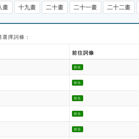
八畫
十九畫
二十畫
二十一畫
二十二畫
 請選擇詞條：
前往詞條
前往
前往
前往
前往
前往