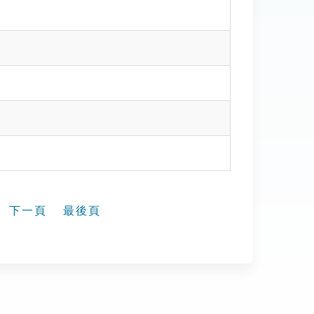
下一頁
最後頁