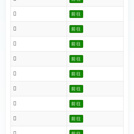
𣰶
前往
𣰷
前往
𣰸
前往
𣰻
前往
𣰻
前往
𣰼
前往
𣰿
前往
𣱀
前往
𣱄
前往