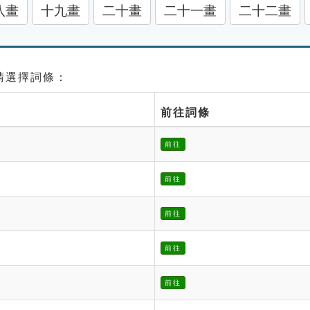
八畫
十九畫
二十畫
二十一畫
二十二畫
 請選擇詞條：
前往詞條
前往
前往
前往
前往
前往