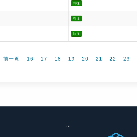
前往
前往
前往
前一頁
16
17
18
19
20
21
22
23
:::