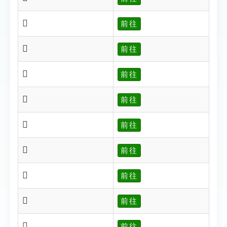
𥜬
前往
𥜯
前往
𥜱
前往
𥜰
前往
𥜲
前往
𥜴
前往
𥜸
前往
𧆆
前往
𥜹
前往