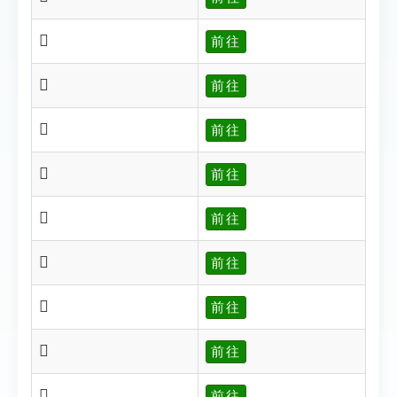
𨢋
前往
𨢌
前往
𨢌
前往
𨢍
前往
𨢎
前往
𨢏
前往
𨢐
前往
𨢑
前往
𨢑
前往