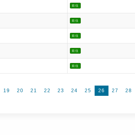
前往
前往
前往
前往
前往
19
20
21
22
23
24
25
26
27
28