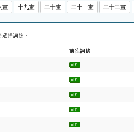
八畫
十九畫
二十畫
二十一畫
二十二畫
 請選擇詞條：
前往詞條
前往
前往
前往
前往
前往