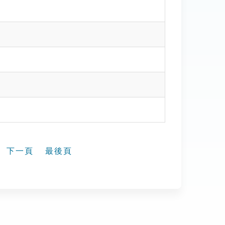
下一頁
最後頁