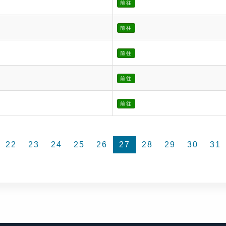
前往
前往
前往
前往
前往
22
23
24
25
26
27
28
29
30
31