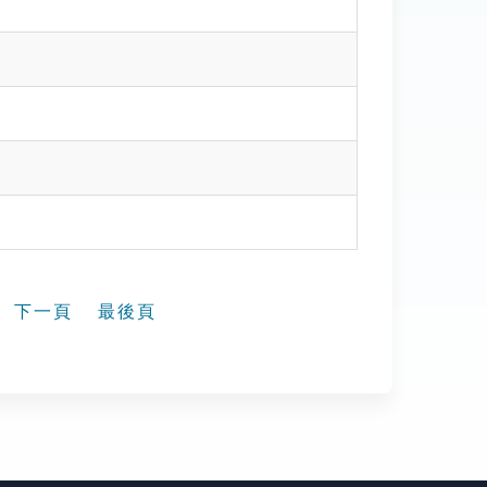
下一頁
最後頁