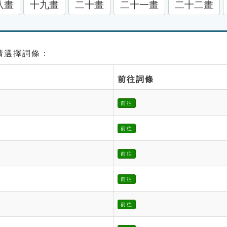
八畫
十九畫
二十畫
二十一畫
二十二畫
 請選擇詞條：
前往詞條
前往
前往
前往
前往
前往