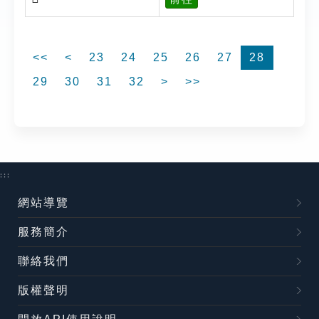
<<
<
23
24
25
26
27
28
29
30
31
32
>
>>
:::
網站導覽
服務簡介
聯絡我們
版權聲明