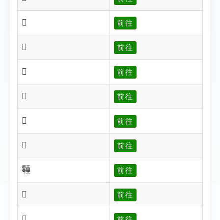
𩅎
前往
𩅏
前往
𩅐
前往
𩅒
前往
𩅓
前往
𩅝
前往
𩅞
前往
𩅟
前往
𩅠
前往