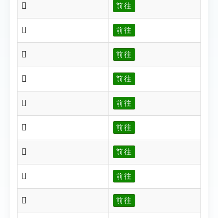
𡫟
前往
𡫩
前往
𡫞
前往
𡫞
前往
𡫬
前往
𡫬
前往
𡫭
前往
𡫮
前往
𡫯
前往