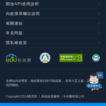
開放API使用說明
內嵌搜尋欄位說明
相關連結
常見問題
隱私權政策
本網站內容豐富，雖經審查仍有可能疏漏，
若有欠妥之處，請隨時與
我們聯絡。
貓頭鷹博士
Copyright©2014教育部
丨系統維運廠商：卡米爾有限公司