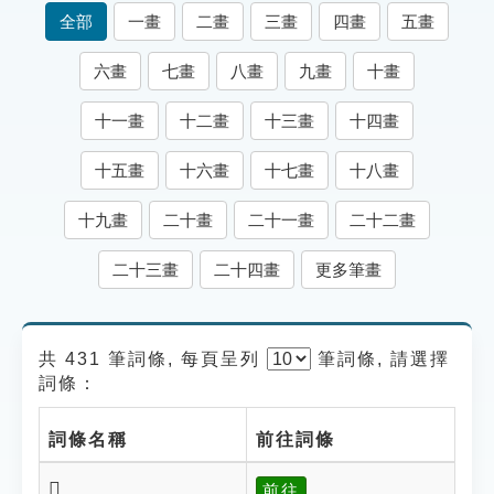
索引選單
全部
一畫
二畫
三畫
四畫
五畫
知識索引
六畫
七畫
八畫
九畫
十畫
單字索引
十一畫
十二畫
十三畫
十四畫
生命大百科索引
十五畫
十六畫
十七畫
十八畫
遊戲專區
十九畫
二十畫
二十一畫
二十二畫
教學應用
二十三畫
二十四畫
更多筆畫
貓頭鷹博士
共 431 筆詞條, 每頁呈列
筆
詞條, 請選擇
詞條：
詞條名稱
前往詞條
𩓀
前往