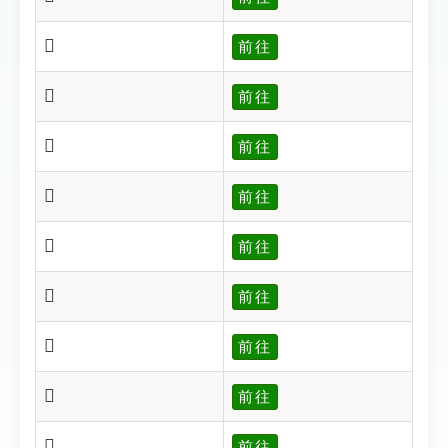
𩓁
前往
𩓂
前往
𩓃
前往
𩓄
前往
𩓅
前往
𩓆
前往
𩓑
前往
𩓓
前往
𩓔
前往