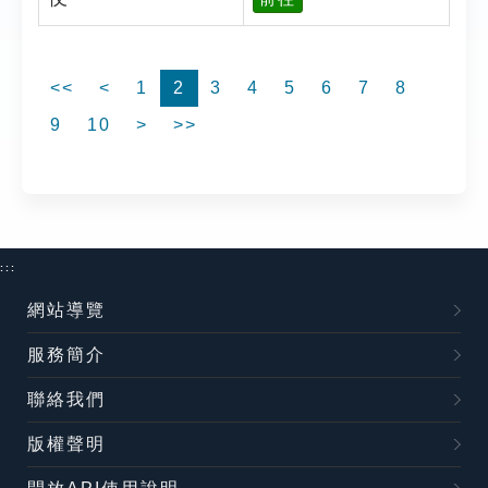
<<
<
1
2
3
4
5
6
7
8
9
10
>
>>
:::
網站導覽
服務簡介
聯絡我們
版權聲明