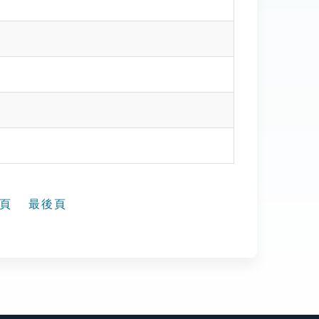
頁
最後頁