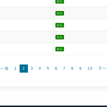
前往
前往
前往
前往
前往
前一頁
1
2
3
4
5
6
7
8
9
10
下一