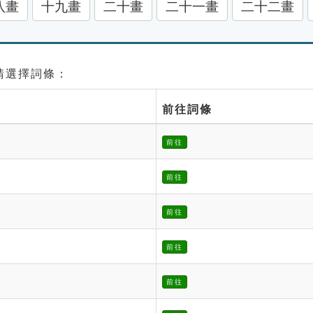
八畫
十九畫
二十畫
二十一畫
二十二畫
 請選擇詞條：
前往詞條
前往
前往
前往
前往
前往