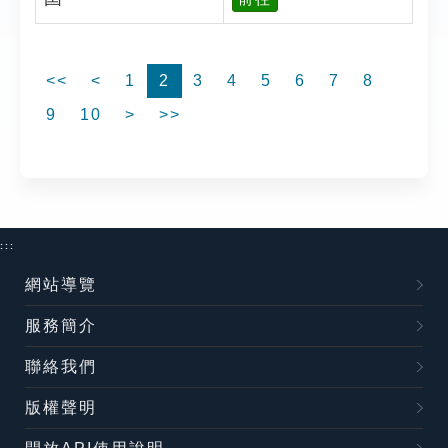
<<
<
1
2
3
4
5
6
7
8
9
10
>
>>
:::
網站導覽
服務簡介
聯絡我們
版權聲明