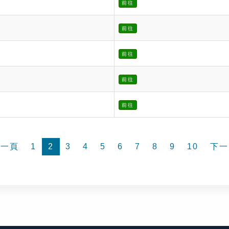
前往
前往
前往
前往
前往
前一頁
1
2
3
4
5
6
7
8
9
10
下一