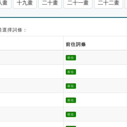
八畫
十九畫
二十畫
二十一畫
二十二畫
 請選擇詞條：
前往詞條
前往
前往
前往
前往
前往