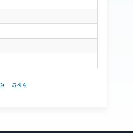
頁
最後頁