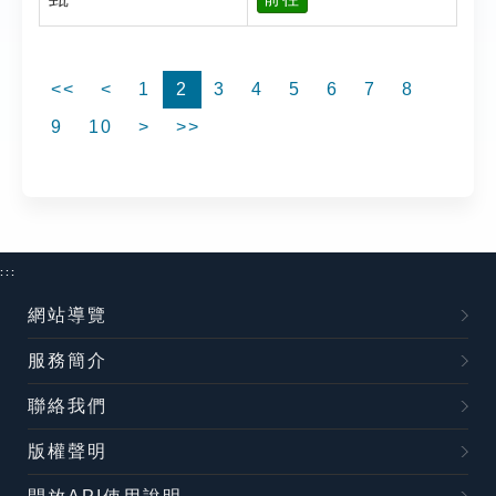
<<
<
1
2
3
4
5
6
7
8
9
10
>
>>
:::
網站導覽
服務簡介
聯絡我們
版權聲明