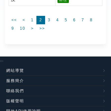
<<
<
1
2
3
4
5
6
7
8
9
10
>
>>
:::
網站導覽
服務簡介
聯絡我們
版權聲明