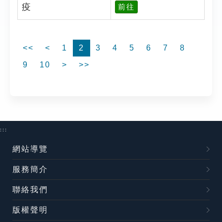
疫
前往
<<
<
1
2
3
4
5
6
7
8
9
10
>
>>
:::
網站導覽
服務簡介
聯絡我們
版權聲明