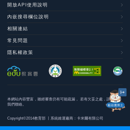
開放API使用說明
內嵌搜尋欄位說明
相關連結
常見問題
隱私權政策
本網站內容豐富，雖經審查仍有可能疏漏，
若有欠妥之處，請隨時與
我們聯絡。
貓頭鷹博士
Copyright©2014教育部
丨系統維運廠商：卡米爾有限公司