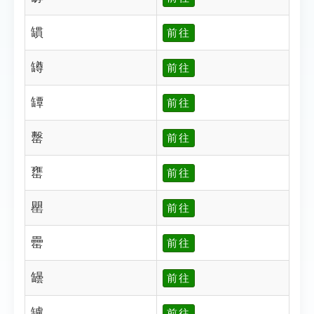
罆
前往
罇
前往
罈
前往
罊
前往
罋
前往
罌
前往
罍
前往
罎
前往
罏
前往