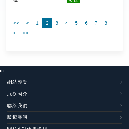
<<
<
1
2
3
4
5
6
7
8
>
>>
:::
網站導覽
服務簡介
聯絡我們
版權聲明