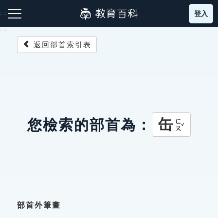
跳
登入
:::
到
主
:::
要
返回部首索引表
內
容
注音索引圖示
筆畫索引圖示
部首索引表圖示
缶
您檢索的部首為：
ㄈㄡˇ
網站導覽
生字詞彙表
成語故事
部首外筆畫