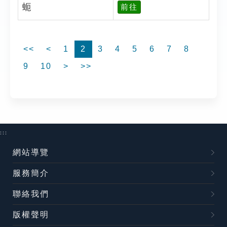
蚅
前往
<<
<
1
2
3
4
5
6
7
8
9
10
>
>>
:::
網站導覽
服務簡介
聯絡我們
版權聲明