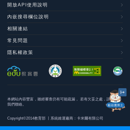
開放API使用說明
內嵌搜尋欄位說明
相關連結
常見問題
隱私權政策
本網站內容豐富，雖經審查仍有可能疏漏，
若有欠妥之處，請隨時與
我們聯絡。
貓頭鷹博士
Copyright©2014教育部
丨系統維運廠商：卡米爾有限公司