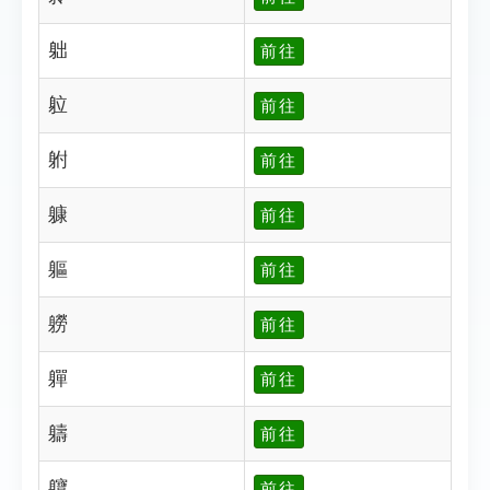
䠳
前往
䠴
前往
䠵
前往
躿
前往
軀
前往
軂
前往
軃
前往
軇
前往
軉
前往