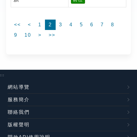
<<
<
1
2
3
4
5
6
7
8
9
10
>
>>
:::
網站導覽
服務簡介
聯絡我們
版權聲明