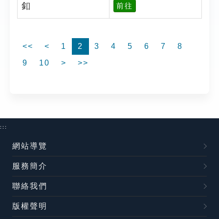
釦
前往
<<
<
1
2
3
4
5
6
7
8
9
10
>
>>
:::
網站導覽
服務簡介
聯絡我們
版權聲明