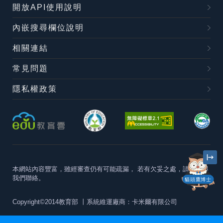
開放API使用說明
內嵌搜尋欄位說明
相關連結
常見問題
隱私權政策
本網站內容豐富，雖經審查仍有可能疏漏，
若有欠妥之處，請隨時與
我們聯絡。
貓頭鷹博士
Copyright©2014教育部
丨系統維運廠商：卡米爾有限公司