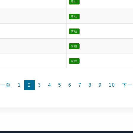
前往
前往
前往
前往
前往
前一頁
1
2
3
4
5
6
7
8
9
10
下一