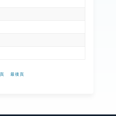
頁
最後頁