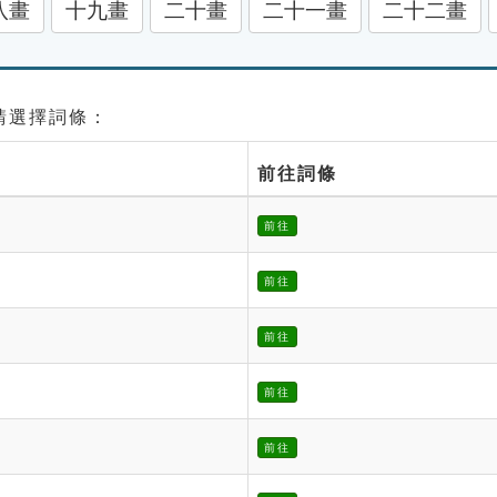
八畫
十九畫
二十畫
二十一畫
二十二畫
 請選擇詞條：
前往詞條
前往
前往
前往
前往
前往