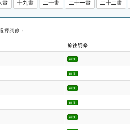
八畫
十九畫
二十畫
二十一畫
二十二畫
請選擇詞條：
前往詞條
前往
前往
前往
前往
前往