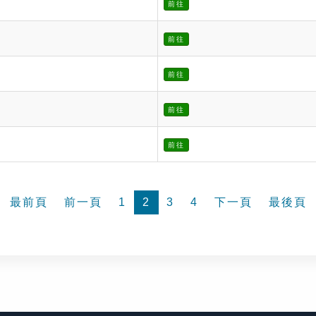
前往
前往
前往
前往
前往
最前頁
前一頁
1
2
3
4
下一頁
最後頁