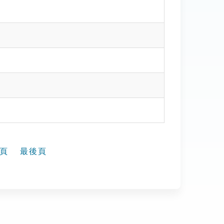
頁
最後頁