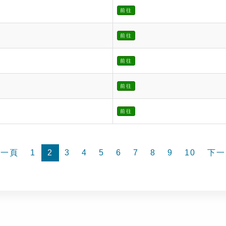
前往
前往
前往
前往
前往
前一頁
1
2
3
4
5
6
7
8
9
10
下一