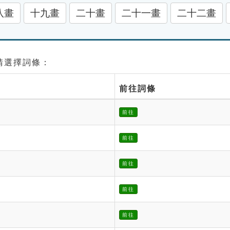
八畫
十九畫
二十畫
二十一畫
二十二畫
 請選擇詞條：
前往詞條
前往
前往
前往
前往
前往