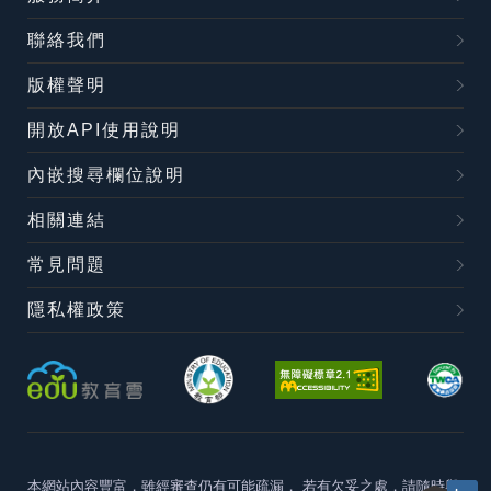
聯絡我們
版權聲明
開放API使用說明
內嵌搜尋欄位說明
相關連結
常見問題
隱私權政策
本網站內容豐富，雖經審查仍有可能疏漏，
若有欠妥之處，請隨時與