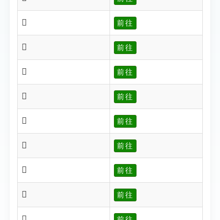
𩓾
前往
𩓾
前往
𩔀
前往
𩔁
前往
𩔂
前往
𩔃
前往
𩔅
前往
𩔆
前往
𩔄
前往