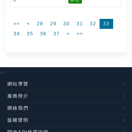
<<
<
28
29
30
31
32
33
34
35
36
37
>
>>
:::
網站導覽
服務簡介
聯絡我們
版權聲明