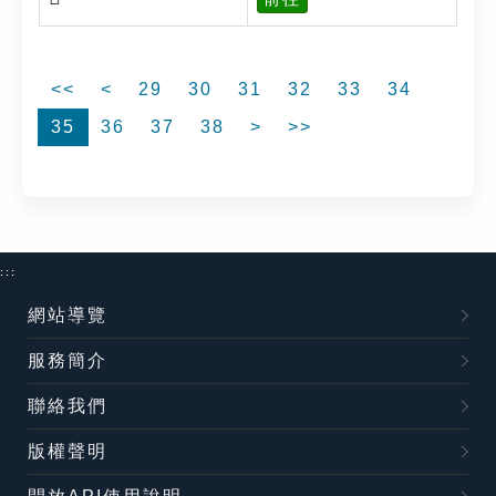
<<
<
29
30
31
32
33
34
35
36
37
38
>
>>
:::
網站導覽
服務簡介
聯絡我們
版權聲明