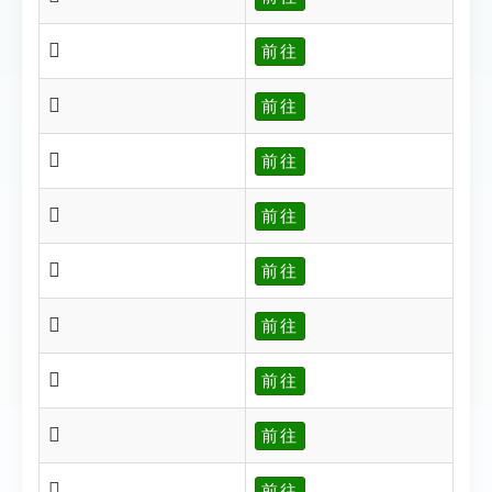
𨼬
前往
𨼭
前往
𨼮
前往
𨼯
前往
𨼰
前往
𨼾
前往
𨼿
前往
𨼽
前往
𨼱
前往