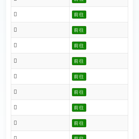
𩔜
前往
𩔝
前往
𩔞
前往
𩔟
前往
𩔠
前往
𩔢
前往
𩔣
前往
𩔤
前往
𩔡
前往