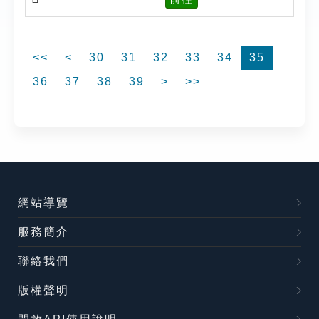
<<
<
30
31
32
33
34
35
36
37
38
39
>
>>
:::
網站導覽
服務簡介
聯絡我們
版權聲明