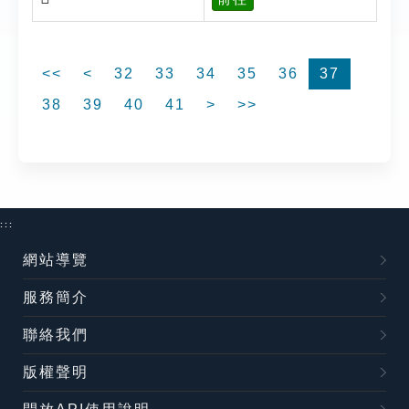
<<
<
32
33
34
35
36
37
38
39
40
41
>
>>
:::
網站導覽
服務簡介
聯絡我們
版權聲明