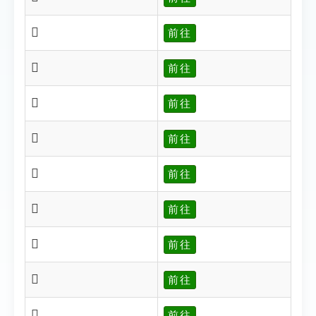
𨽖
前往
𨽖
前往
𨽗
前往
𨽙
前往
𨽙
前往
𨽟
前往
𨽠
前往
𨽘
前往
𨽝
前往