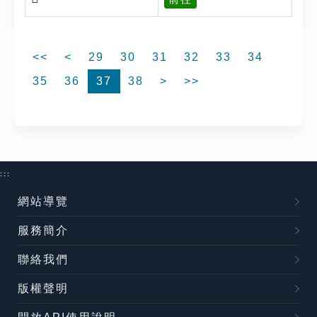
<<
<
29
30
31
32
33
34
35
36
37
38
>
>>
:::
網站導覽
服務簡介
聯絡我們
版權聲明