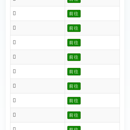
𨕠
前往
𨕡
前往
𨕢
前往
𨕣
前往
𨕤
前往
𨕥
前往
𨕦
前往
𨕧
前往
𨕨
前往