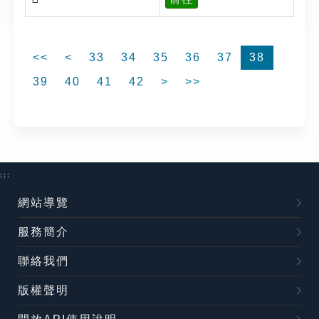
<<
<
33
34
35
36
37
38
39
40
41
42
>
>>
:::
網站導覽
服務簡介
聯絡我們
版權聲明