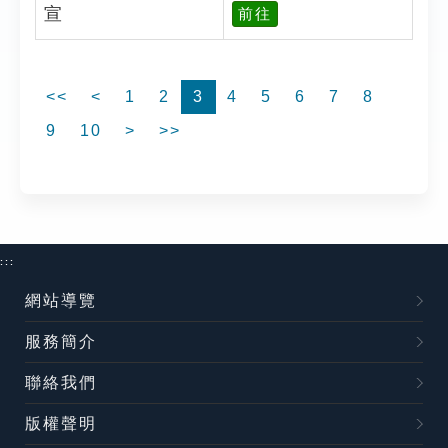
宣
前往
<<
<
1
2
3
4
5
6
7
8
9
10
>
>>
:::
網站導覽
服務簡介
聯絡我們
版權聲明