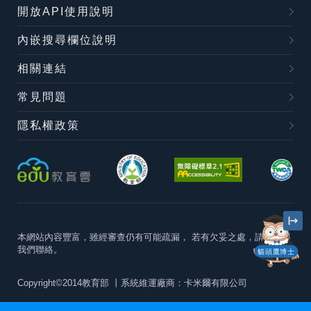
開放API使用說明
內嵌搜尋欄位說明
相關連結
常見問題
隱私權政策
本網站內容豐富，雖經審查仍有可能疏漏，
若有欠妥之處，請隨時與
我們聯絡。
貓頭鷹博士
Copyright©2014教育部
丨系統維運廠商：卡米爾有限公司